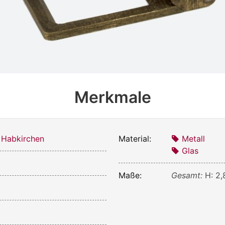
Merkmale
 Habkirchen
Material:
Metall
Glas
4
Maße:
Gesamt:
H: 2,