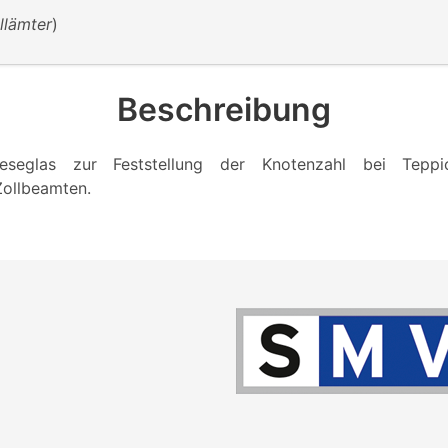
llämter
)
Beschreibung
Leseglas zur Feststellung der Knotenzahl bei Tepp
Zollbeamten.