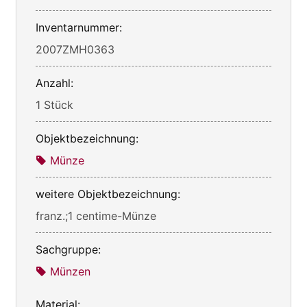
Inventarnummer:
2007ZMH0363
Anzahl:
1 Stück
Objektbezeichnung:
Münze
weitere Objektbezeichnung:
franz.;1 centime-Münze
Sachgruppe:
Münzen
Material: