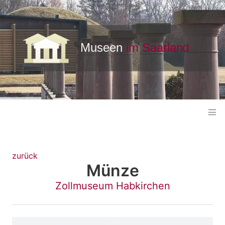
zurück
Münze
Zollmuseum Habkirchen