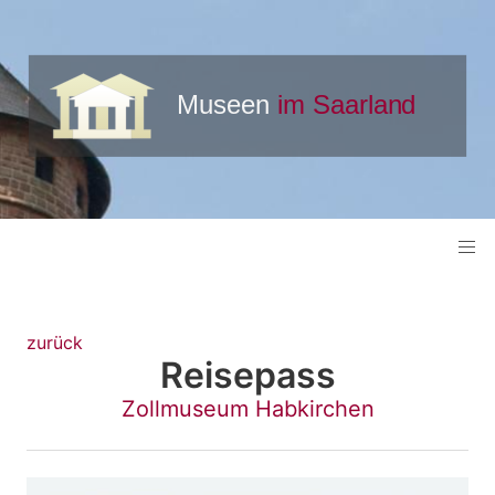
zurück
Reisepass
Zollmuseum Habkirchen