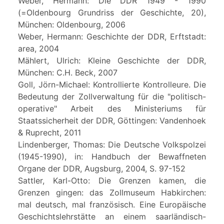
Weber, Hermann: Die DDR 1949 - 1990
(=Oldenbourg Grundriss der Geschichte, 20),
München: Oldenbourg, 2006
Weber, Hermann: Geschichte der DDR, Erftstadt:
area, 2004
Mählert, Ulrich: Kleine Geschichte der DDR,
München: C.H. Beck, 2007
Goll, Jörn-Michael: Kontrollierte Kontrolleure. Die
Bedeutung der Zollverwaltung für die "politisch-
operative" Arbeit des Ministeriums für
Staatssicherheit der DDR, Göttingen: Vandenhoek
& Ruprecht, 2011
Lindenberger, Thomas: Die Deutsche Volkspolzei
(1945-1990), in: Handbuch der Bewaffneten
Organe der DDR, Augsburg, 2004, S. 97-152
Sattler, Karl-Otto: Die Grenzen kamen, die
Grenzen gingen: das Zollmuseum Habkirchen:
mal deutsch, mal französisch. Eine Europäische
Geschichtslehrstätte an einem saarländisch-