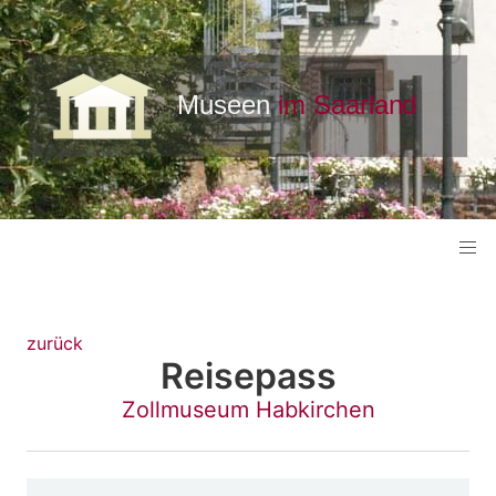
zurück
Reisepass
Zollmuseum Habkirchen