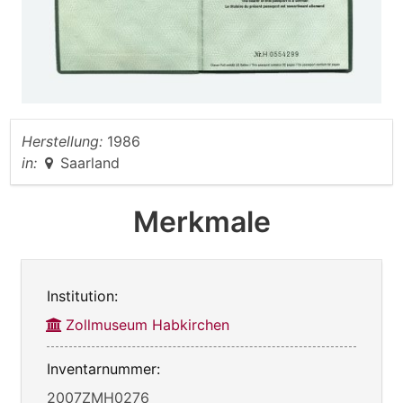
Herstellung:
1986
in:
Saarland
Merkmale
Institution:
Zollmuseum Habkirchen
Inventarnummer:
2007ZMH0276