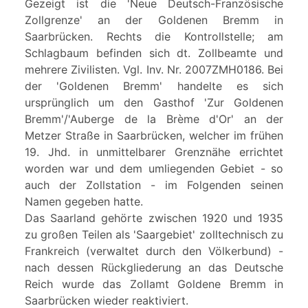
Gezeigt ist die 'Neue Deutsch-Französische
Zollgrenze' an der Goldenen Bremm in
Saarbrücken. Rechts die Kontrollstelle; am
Schlagbaum befinden sich dt. Zollbeamte und
mehrere Zivilisten. Vgl. Inv. Nr. 2007ZMH0186. Bei
der 'Goldenen Bremm' handelte es sich
ursprünglich um den Gasthof 'Zur Goldenen
Bremm'/'Auberge de la Brème d'Or' an der
Metzer Straße in Saarbrücken, welcher im frühen
19. Jhd. in unmittelbarer Grenznähe errichtet
worden war und dem umliegenden Gebiet - so
auch der Zollstation - im Folgenden seinen
Namen gegeben hatte.
Das Saarland gehörte zwischen 1920 und 1935
zu großen Teilen als 'Saargebiet' zolltechnisch zu
Frankreich (verwaltet durch den Völkerbund) -
nach dessen Rückgliederung an das Deutsche
Reich wurde das Zollamt Goldene Bremm in
Saarbrücken wieder reaktiviert.