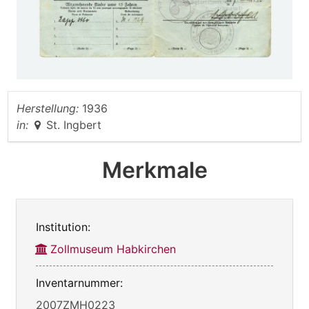
Herstellung:
1936
in:
St. Ingbert
Merkmale
Institution:
Zollmuseum Habkirchen
Inventarnummer:
2007ZMH0223