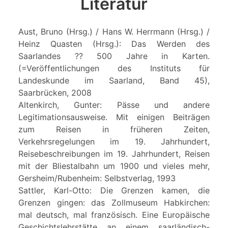
Literatur
Aust, Bruno (Hrsg.) / Hans W. Herrmann (Hrsg.) /
Heinz Quasten (Hrsg.): Das Werden des
Saarlandes ?? 500 Jahre in Karten.
(=Veröffentlichungen des Instituts für
Landeskunde im Saarland, Band 45),
Saarbrücken, 2008
Altenkirch, Gunter: Pässe und andere
Legitimationsausweise. Mit einigen Beiträgen
zum Reisen in früheren Zeiten,
Verkehrsregelungen im 19. Jahrhundert,
Reisebeschreibungen im 19. Jahrhundert, Reisen
mit der Bliestalbahn um 1900 und vieles mehr,
Gersheim/Rubenheim: Selbstverlag, 1993
Sattler, Karl-Otto: Die Grenzen kamen, die
Grenzen gingen: das Zollmuseum Habkirchen:
mal deutsch, mal französisch. Eine Europäische
Geschichtslehrstätte an einem saarländisch-