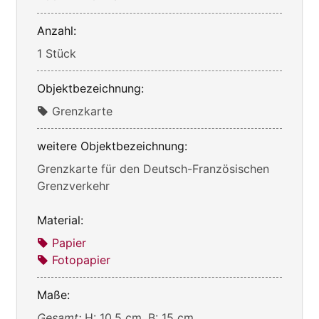
Anzahl:
1 Stück
Objektbezeichnung:
Grenzkarte
weitere Objektbezeichnung:
Grenzkarte für den Deutsch-Französischen
Grenzverkehr
Material:
Papier
Fotopapier
Maße:
Gesamt:
H: 10,5 cm, B: 15 cm