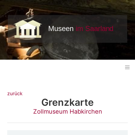
zurück
Grenzkarte
Zollmuseum Habkirchen