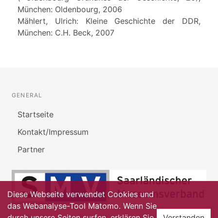
München: Oldenbourg, 2006
Mählert, Ulrich: Kleine Geschichte der DDR,
München: C.H. Beck, 2007
GENERAL
Startseite
Kontakt/Impressum
Partner
Diese Webseite verwendet Cookies und
das Webanalyse-Tool Matomo. Wenn Sie
durch unsere Seiten surfen, erklären Sie
Verstanden