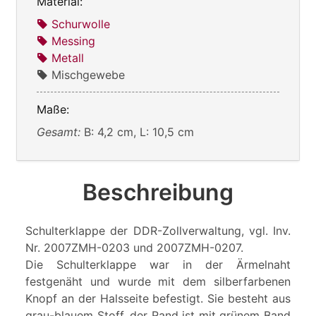
Material:
Schurwolle
Messing
Metall
Mischgewebe
Maße:
Gesamt:
B: 4,2 cm, L: 10,5 cm
Beschreibung
Schulterklappe der DDR-Zollverwaltung, vgl. Inv.
Nr. 2007ZMH-0203 und 2007ZMH-0207.
Die Schulterklappe war in der Ärmelnaht
festgenäht und wurde mit dem silberfarbenen
Knopf an der Halsseite befestigt. Sie besteht aus
grau-blauem Stoff, der Rand ist mit grünem Band