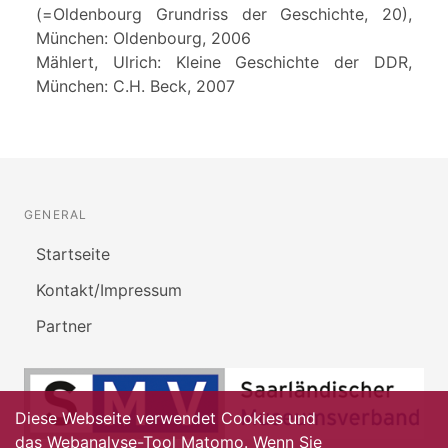
(=Oldenbourg Grundriss der Geschichte, 20),
München: Oldenbourg, 2006
Mählert, Ulrich: Kleine Geschichte der DDR,
München: C.H. Beck, 2007
GENERAL
Startseite
Kontakt/Impressum
Partner
Diese Webseite verwendet Cookies und
das Webanalyse-Tool Matomo. Wenn Sie