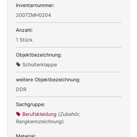
Inventarnummer:
2007ZMH0204
Anzahl:
1 Stück
Objektbezeichnung:
Schulterklappe
weitere Objektbezeichnung:
DDR
Sachgruppe:
Berufskleidung
(
Zubehör,
Rangkennzeichnung
)
Material: