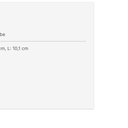
be
cm, L: 10,1 cm