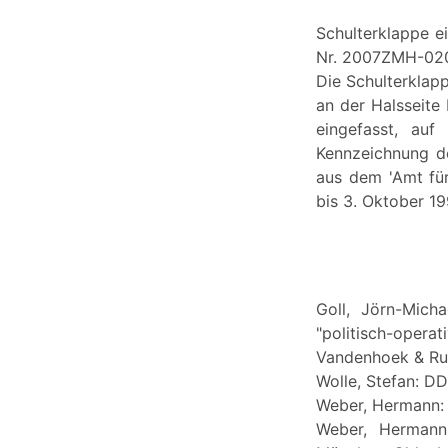
Schulterklappe e
Nr. 2007ZMH-02
Die Schulterklap
an der Halsseite
eingefasst, auf
Kennzeichnung d
aus dem 'Amt für
bis 3. Oktober 1
Goll, Jörn-Micha
"politisch-oper
Vandenhoek & Ru
Wolle, Stefan: DD
Weber, Hermann: 
Weber, Hermann