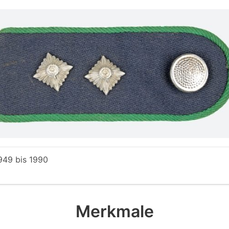
949
bis
1990
Merkmale