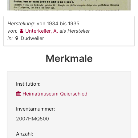
Herstellung:
von
1934
bis
1935
von:
Unterkeller, A.
als Hersteller
in:
Dudweiler
Merkmale
Institution:
Heimatmuseum Quierschied
Inventarnummer:
2007HMQ500
Anzahl: