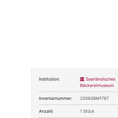
Institution:
Saarländisches
Bäckereimuseum
Inventarnummer:
2008SBM1767
Anzahl:
1 Stück