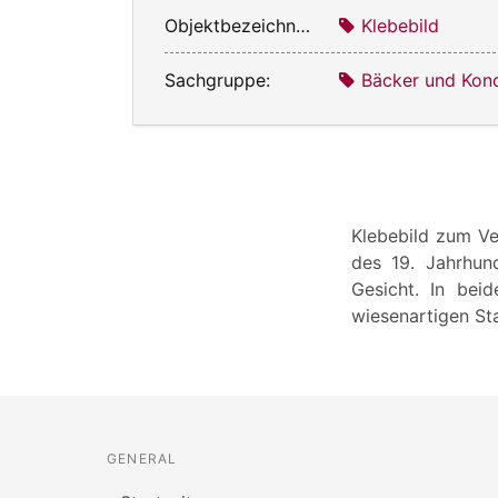
Objektbezeichnung:
Klebebild
Sachgruppe:
Bäcker und Kond
Klebebild zum Ve
des 19. Jahrhun
Gesicht. In bei
wiesenartigen St
GENERAL