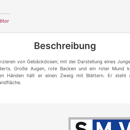
itor
Beschreibung
rzieren von Gebäckdosen; mit der Darstellung eines Junge
derts. Große Augen, rote Backen und ein roter Mund k
den Händen hält er einen Zweig mit Blättern. Er steht a
andfläche.