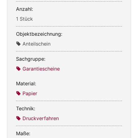
Anzahl:
1 Stück
Objektbezeichnung:
Anteilschein
Sachgruppe:
Garantiescheine
Material:
Papier
Technik:
Druckverfahren
Maße: