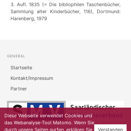
3. Aufl. 1835 (= Die bibliophilen Taschenbücher,
Sammlung alter Kinderbücher, 116), Dortmund:
Harenberg, 1979
GENERAL
Startseite
Kontakt/Impressum
Partner
Diese Webseite verwendet Cookies und
das Webanalyse-Tool Matomo. Wenn Sie
durch unsere Seiten surfen, erklären Sie
Verstanden