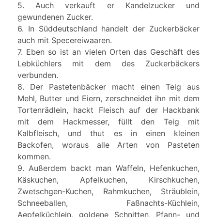
5. Auch verkauft er Kandelzucker und
gewundenen Zucker.
6. In Süddeutschland handelt der Zuckerbäcker
auch mit Specereiwaaren.
7. Eben so ist an vielen Orten das Geschäft des
Lebküchlers mit dem des Zuckerbäckers
verbunden.
8. Der Pastetenbäcker macht einen Teig aus
Mehl, Butter und Eiern, zerschneidet ihn mit dem
Tortenrädlein, hackt Fleisch auf der Hackbank
mit dem Hackmesser, füllt den Teig mit
Kalbfleisch, und thut es in einen kleinen
Backofen, woraus alle Arten von Pasteten
kommen.
9. Außerdem backt man Waffeln, Hefenkuchen,
Käskuchen, Apfelkuchen, Kirschkuchen,
Zwetschgen-Kuchen, Rahmkuchen, Sträublein,
Schneeballen, Faßnachts-Küchlein,
Aepfelküchlein, goldene Schnitten, Pfann- und