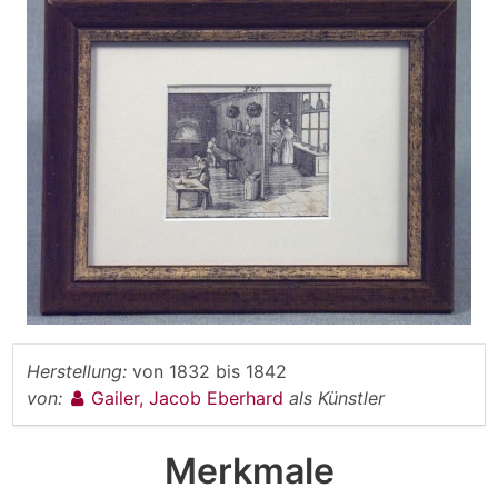
Herstellung:
von
1832
bis
1842
von:
Gailer, Jacob Eberhard
als Künstler
Merkmale