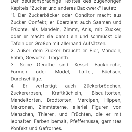
Der deutschsprachige Textteil des zugehörigen
Kapitels "Zucker und anderes Backwerk" lautet:
"1. Der Zuckerbäcker oder Conditor macht aus
Zucker Confekt; er überzieht auch Saamen und
Früchte, als Mandeln, Zimmt, Anis, mit Zucker,
oder er macht sie damit ein und schmückt die
Tafeln der Großen mit allerhand Aufsätzen.
2. Außer dem Zucker braucht er Eier, Mandeln,
Rahm, Gewürze, Traganth.
3. Seine Geräthe sind: Kessel, Backbleche,
Formen oder Mödel, Löffel, Büchsen,
Durchschläge.
4. Er verfertigt auch Zückerbrödchen,
Zuckererbsen, Kraftküchlein, Biscuittorten,
Mandeltorten, Brodtorten, Marcipan, Hippen,
Makronen, Zimmtsterne, allerlei Figuren von
Menschen, Thieren, und Früchten, die er mit
lebhaften Farben bemalt, Pfeffernüsse, garnirtes
Konfekt und Gefrornes.