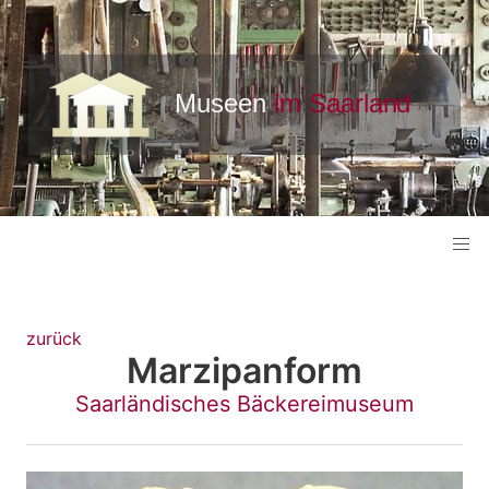
zurück
Marzipanform
Saarländisches Bäckereimuseum