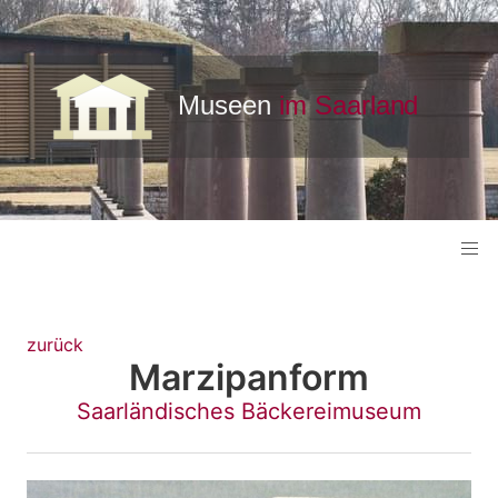
zurück
Marzipanform
Saarländisches Bäckereimuseum