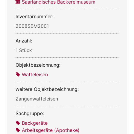
Saarländisches Bäckereimuseum
Inventarnummer:
2008SBM2001
Anzahl:
1 Stück
Objektbezeichnung:
Waffeleisen
weitere Objektbezeichnung:
Zangenwaffeleisen
Sachgruppe:
Backgeräte
Arbeitsgeräte (Apotheke)