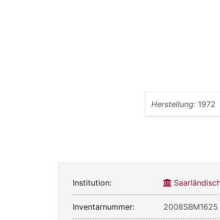
Herstellung:
1972
Institution:
Saarländisc
Inventarnummer:
2008SBM1625