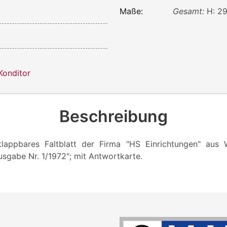
Maße:
Gesamt:
H: 29
Konditor
Beschreibung
fklappbares Faltblatt der Firma "HS Einrichtungen" aus 
usgabe Nr. 1/1972"; mit Antwortkarte.