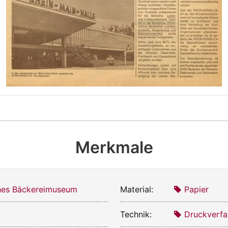
Merkmale
hes Bäckereimuseum
Material:
Papier
Technik:
Druckverfa