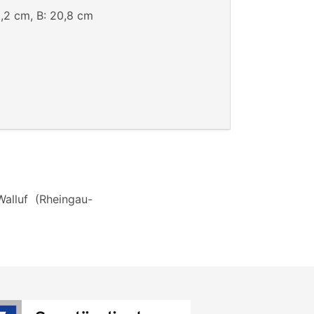
,2 cm, B: 20,8 cm
Walluf (Rheingau-