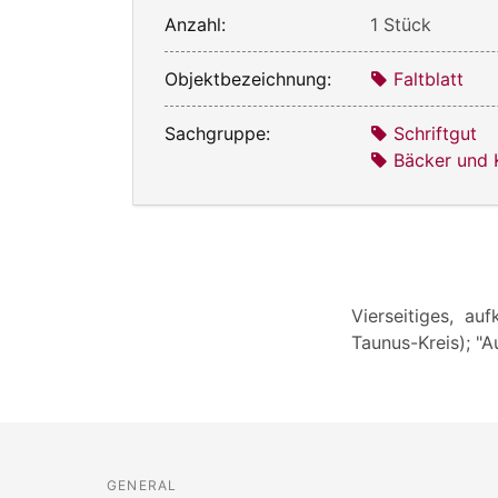
Anzahl:
1 Stück
Objektbezeichnung:
Faltblatt
Sachgruppe:
Schriftgut
Bäcker und 
Vierseitiges, au
Taunus-Kreis); "A
GENERAL