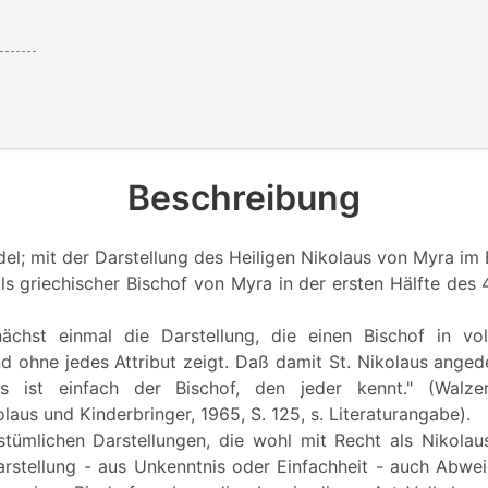
Beschreibung
el; mit der Darstellung des Heiligen Nikolaus von Myra im 
ls griechischer Bischof von Myra in der ersten Hälfte des 
ächst einmal die Darstellung, die einen Bischof in vo
d ohne jedes Attribut zeigt. Daß damit St. Nikolaus angedeu
s ist einfach der Bischof, den jeder kennt." (Walzer
laus und Kinderbringer, 1965, S. 125, s. Literaturangabe).
stümlichen Darstellungen, die wohl mit Recht als Nikolau
arstellung - aus Unkenntnis oder Einfachheit - auch Abw