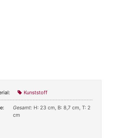
rial:
Kunststoff
e:
Gesamt:
H: 23 cm, B: 8,7 cm, T: 2
cm