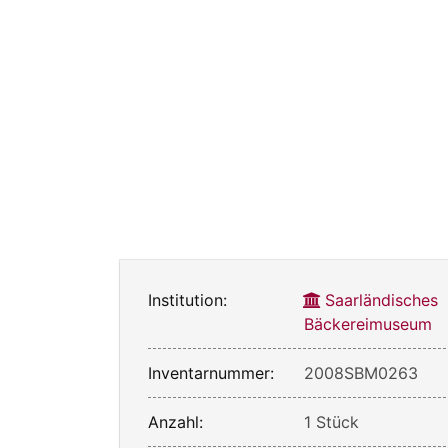
Institution:
Saarländisches
Bäckereimuseum
Inventarnummer:
2008SBM0263
Anzahl:
1 Stück