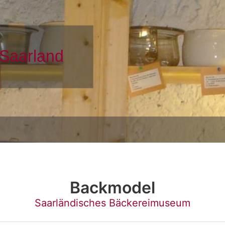
Backmodel
Saarländisches Bäckereimuseum