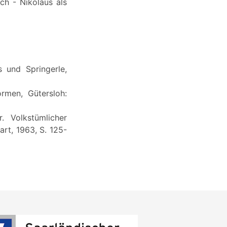
uch - Nikolaus als
 und Springerle,
rmen, Gütersloh:
. Volkstümlicher
rt, 1963, S. 125-