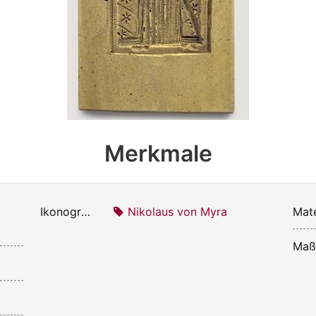
Merkmale
Ikonografie:
Nikolaus von Myra
Mate
Maß