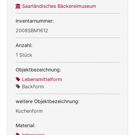
Saarländisches Bäckereimuseum
Inventarnummer:
2008SBM1612
Anzahl:
1 Stück
Objektbezeichnung:
Lebensmittelform
Backform
weitere Objektbezeichnung:
Kuchenform
Material: