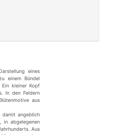
arstellung eines
 zu einem Bündel
Ein kleiner Kopf
. In den Feldern
Blütenmotive aus
 damit angeblich
, in abgelegenen
Jahrhunderts. Aus