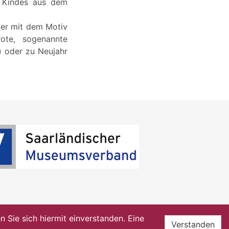
s Kindes aus dem
der mit dem Motiv
ote, sogenannte
) oder zu Neujahr
Sie sich hiermit einverstanden. Eine
Verstanden