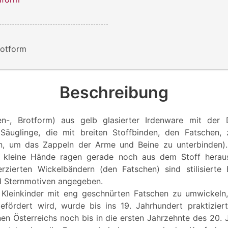
rotform
Beschreibung
n-, Brotform) aus gelb glasierter Irdenware mit der D
(Säuglinge, die mit breiten Stoffbinden, den Fatschen,
n, um das Zappeln der Arme und Beine zu unterbinden). 
 kleine Hände ragen gerade noch aus dem Stoff heraus
rzierten Wickelbändern (den Fatschen) sind stilisierte 
nd Sternmotiven angegeben.
 Kleinkinder mit eng geschnürten Fatschen zu umwickeln,
fördert wird, wurde bis ins 19. Jahrhundert praktiziert
nen Österreichs noch bis in die ersten Jahrzehnte des 20. 