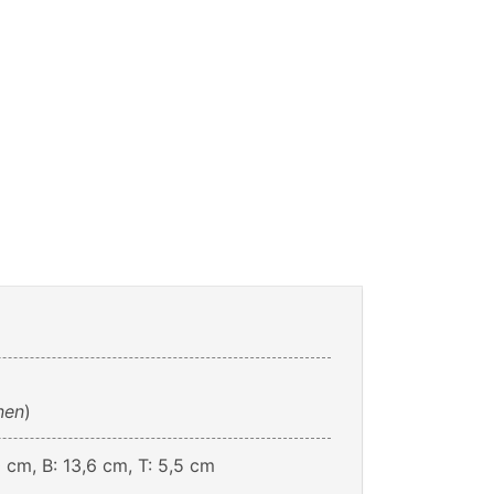
nen
)
 cm, B: 13,6 cm, T: 5,5 cm