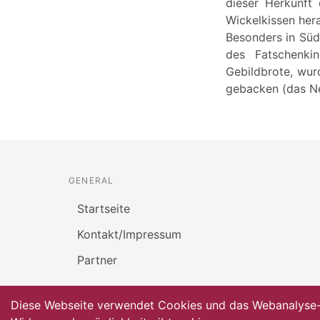
dieser Herkunft
Wickelkissen her
Besonders in Süd
des Fatschenki
Gebildbrote, wur
gebacken (das Ne
GENERAL
Startseite
Kontakt/Impressum
Partner
Diese Webseite verwendet Cookies und das Webanalyse-To