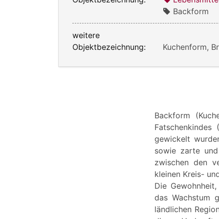
Backform
weitere
Objektbezeichnung:
Kuchenform, B
Backform (Kuche
Fatschenkindes 
gewickelt wurde
sowie zarte und
zwischen den ve
kleinen Kreis- u
Die Gewohnheit,
das Wachstum ge
ländlichen Regio