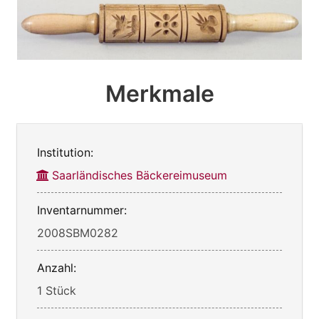
Merkmale
Institution:
Saarländisches Bäckereimuseum
Inventarnummer:
2008SBM0282
Anzahl:
1 Stück