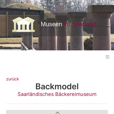
zurück
Backmodel
Saarländisches Bäckereimuseum