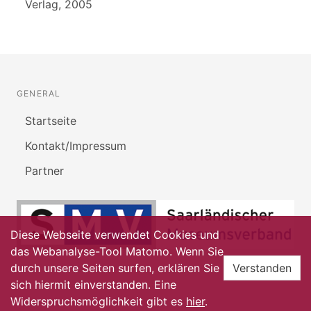
Verlag, 2005
GENERAL
Startseite
Kontakt/Impressum
Partner
Diese Webseite verwendet Cookies und
das Webanalyse-Tool Matomo. Wenn Sie
durch unsere Seiten surfen, erklären Sie
Verstanden
sich hiermit einverstanden. Eine
Widerspruchsmöglichkeit gibt es
hier
.