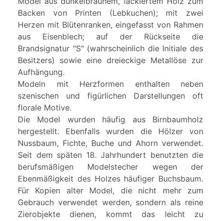
Model aus dunkelbraunem, lackiertem Holz zum
Backen von Printen (Lebkuchen); mit zwei
Herzen mit Blütenranken, eingefasst von Rahmen
aus Eisenblech; auf der Rückseite die
Brandsignatur "S" (wahrscheinlich die Initiale des
Besitzers) sowie eine dreieckige Metallöse zur
Aufhängung.
Modeln mit Herzformen enthalten neben
szenischen und figürlichen Darstellungen oft
florale Motive.
Die Model wurden häufig aus Birnbaumholz
hergestellt. Ebenfalls wurden die Hölzer von
Nussbaum, Fichte, Buche und Ahorn verwendet.
Seit dem späten 18. Jahrhundert benutzten die
berufsmäßigen Modelstecher wegen der
Ebenmäßigkeit des Holzes häufiger Buchsbaum.
Für Kopien alter Model, die nicht mehr zum
Gebrauch verwendet werden, sondern als reine
Zierobjekte dienen, kommt das leicht zu