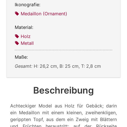
Ikonografie:
Medaillon (Ornament)
Material:
Holz
Metall
Maße:
Gesamt:
H: 26,2 cm, B: 25 cm, T: 2,8 cm
Beschreibung
Achteckiger Model aus Holz für Gebäck; darin
ein Medaillon mit einem kleinen, zweihenkligen,
gerippten Topf, aus dem ein Zweig mit Blättern
und Früchten heraustritt; auf der Rückseite