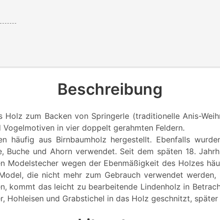
Beschreibung
s Holz zum Backen von Springerle (traditionelle Anis-Weih
d Vogelmotiven in vier doppelt gerahmten Feldern.
n häufig aus Birnbaumholz hergestellt. Ebenfalls wurde
e, Buche und Ahorn verwendet. Seit dem späten 18. Jahrh
en Modelstecher wegen der Ebenmäßigkeit des Holzes häu
 Model, die nicht mehr zum Gebrauch verwendet werden, 
en, kommt das leicht zu bearbeitende Lindenholz in Betrach
, Hohleisen und Grabstichel in das Holz geschnitzt, später