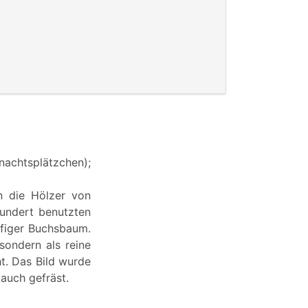
nachtsplätzchen);
n die Hölzer von
undert benutzten
figer Buchsbaum.
sondern als reine
t. Das Bild wurde
 auch gefräst.