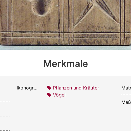
Merkmale
Ikonografie:
Pflanzen und Kräuter
Mate
Vögel
Maß