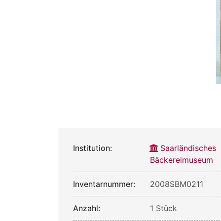
Institution:
Saarländisches
Bäckereimuseum
Inventarnummer:
2008SBM0211
Anzahl:
1 Stück