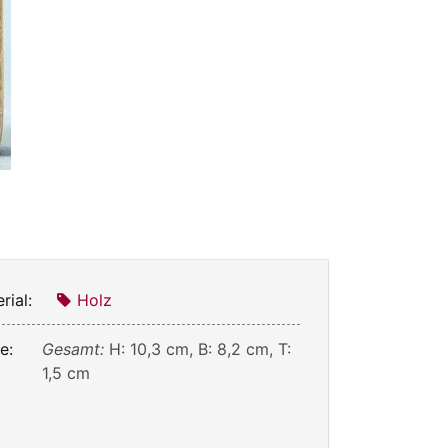
rial:
Holz
e:
Gesamt:
H: 10,3 cm, B: 8,2 cm, T:
1,5 cm