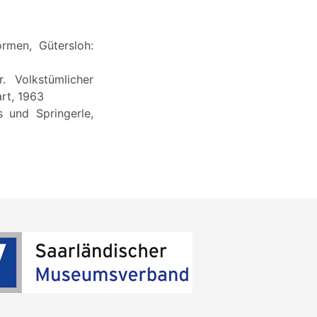
rmen, Gütersloh:
. Volkstümlicher
rt, 1963
 und Springerle,