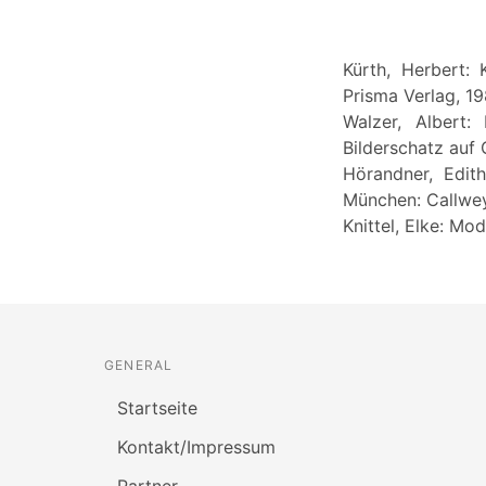
Kürth, Herbert:
Prisma Verlag, 19
Walzer, Albert:
Bilderschatz auf
Hörandner, Edit
München: Callwe
Knittel, Elke: Mo
GENERAL
Startseite
Kontakt/Impressum
Partner