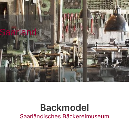
Backmodel
Saarländisches Bäckereimuseum