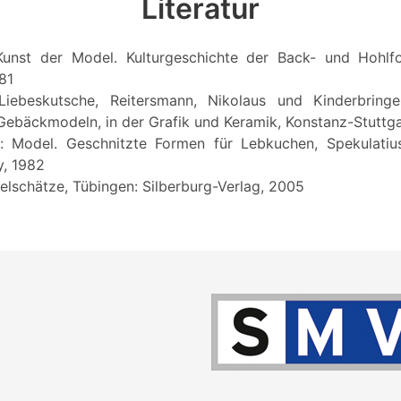
Literatur
 Kunst der Model. Kulturgeschichte der Back- und Hohlfo
81
 Liebeskutsche, Reitersmann, Nikolaus und Kinderbringer
 Gebäckmodeln, in der Grafik und Keramik, Konstanz-Stuttga
h: Model. Geschnitzte Formen für Lebkuchen, Spekulatius
y, 1982
delschätze, Tübingen: Silberburg-Verlag, 2005