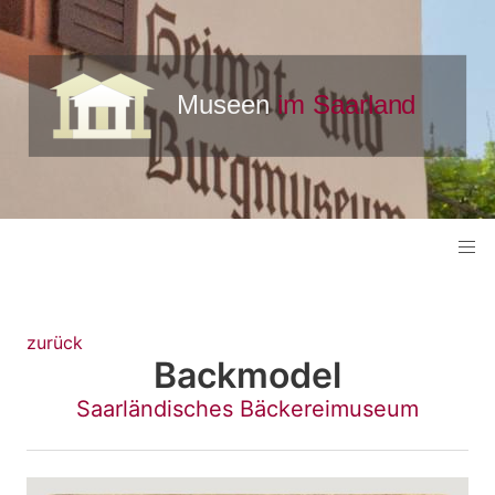
zurück
Backmodel
Saarländisches Bäckereimuseum