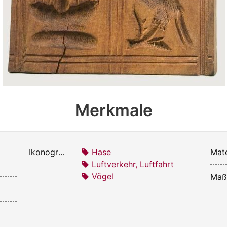
Merkmale
Ikonografie:
Hase
Mate
Luftverkehr, Luftfahrt
Vögel
Maß