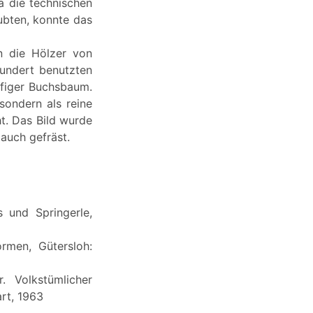
 die technischen
aubten, konnte das
n die Hölzer von
undert benutzten
figer Buchsbaum.
sondern als reine
t. Das Bild wurde
 auch gefräst.
 und Springerle,
rmen, Gütersloh:
. Volkstümlicher
rt, 1963