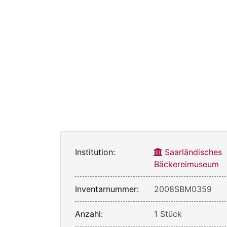
Institution:
Saarländisches
Bäckereimuseum
Inventarnummer:
2008SBM0359
Anzahl:
1 Stück