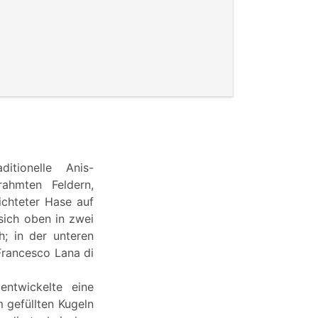
tionelle Anis-
rahmten Feldern,
ichteter Hase auf
 sich oben in zwei
h; in der unteren
 Francesco Lana di
entwickelte eine
m gefüllten Kugeln