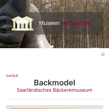
zurück
Backmodel
Saarländisches Bäckereimuseum