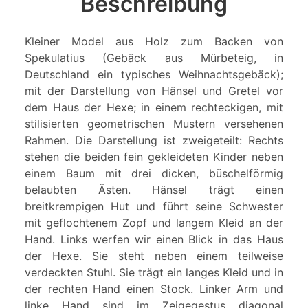
Beschreibung
Kleiner Model aus Holz zum Backen von
Spekulatius (Gebäck aus Mürbeteig, in
Deutschland ein typisches Weihnachtsgebäck);
mit der Darstellung von Hänsel und Gretel vor
dem Haus der Hexe; in einem rechteckigen, mit
stilisierten geometrischen Mustern versehenen
Rahmen. Die Darstellung ist zweigeteilt: Rechts
stehen die beiden fein gekleideten Kinder neben
einem Baum mit drei dicken, büschelförmig
belaubten Ästen. Hänsel trägt einen
breitkrempigen Hut und führt seine Schwester
mit geflochtenem Zopf und langem Kleid an der
Hand. Links werfen wir einen Blick in das Haus
der Hexe. Sie steht neben einem teilweise
verdeckten Stuhl. Sie trägt ein langes Kleid und in
der rechten Hand einen Stock. Linker Arm und
linke Hand sind im Zeigegestus diagonal