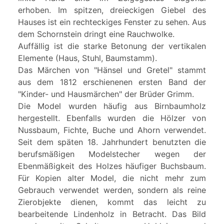
erhoben. Im spitzen, dreieckigen Giebel des
Hauses ist ein rechteckiges Fenster zu sehen. Aus
dem Schornstein dringt eine Rauchwolke.
Auffällig ist die starke Betonung der vertikalen
Elemente (Haus, Stuhl, Baumstamm).
Das Märchen von "Hänsel und Gretel" stammt
aus dem 1812 erschienenen ersten Band der
"Kinder- und Hausmärchen" der Brüder Grimm.
Die Model wurden häufig aus Birnbaumholz
hergestellt. Ebenfalls wurden die Hölzer von
Nussbaum, Fichte, Buche und Ahorn verwendet.
Seit dem späten 18. Jahrhundert benutzten die
berufsmäßigen Modelstecher wegen der
Ebenmäßigkeit des Holzes häufiger Buchsbaum.
Für Kopien alter Model, die nicht mehr zum
Gebrauch verwendet werden, sondern als reine
Zierobjekte dienen, kommt das leicht zu
bearbeitende Lindenholz in Betracht. Das Bild