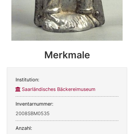
Merkmale
Institution:
Saarländisches Bäckereimuseum
Inventarnummer:
2008SBM0535
Anzahl: