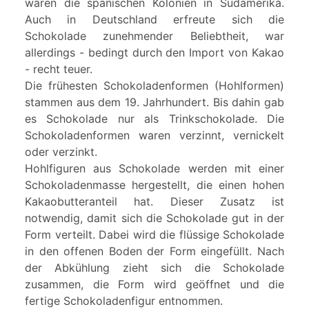
waren die spanischen Kolonien in Südamerika.
Auch in Deutschland erfreute sich die
Schokolade zunehmender Beliebtheit, war
allerdings - bedingt durch den Import von Kakao
- recht teuer.
Die frühesten Schokoladenformen (Hohlformen)
stammen aus dem 19. Jahrhundert. Bis dahin gab
es Schokolade nur als Trinkschokolade. Die
Schokoladenformen waren verzinnt, vernickelt
oder verzinkt.
Hohlfiguren aus Schokolade werden mit einer
Schokoladenmasse hergestellt, die einen hohen
Kakaobutteranteil hat. Dieser Zusatz ist
notwendig, damit sich die Schokolade gut in der
Form verteilt. Dabei wird die flüssige Schokolade
in den offenen Boden der Form eingefüllt. Nach
der Abkühlung zieht sich die Schokolade
zusammen, die Form wird geöffnet und die
fertige Schokoladenfigur entnommen.