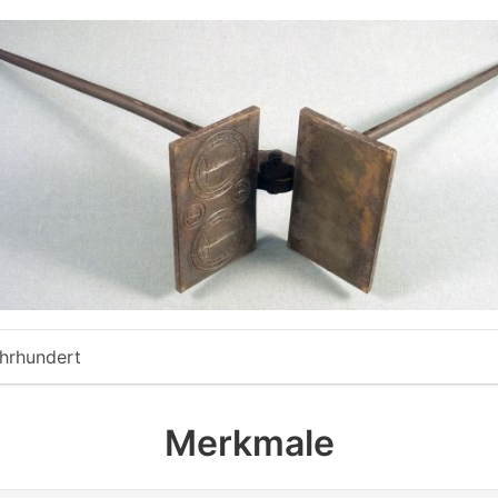
ahrhundert
Merkmale