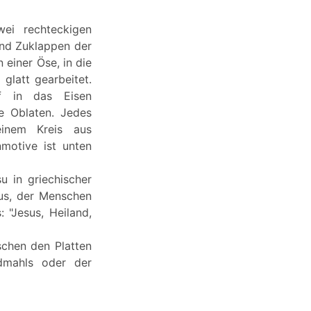
wei rechteckigen
und Zuklappen der
 einer Öse, in die
 glatt gearbeitet.
ef in das Eisen
e Oblaten. Jedes
einem Kreis aus
motive ist unten
u in griechischer
sus, der Menschen
: "Jesus, Heiland,
schen den Platten
ndmahls oder der