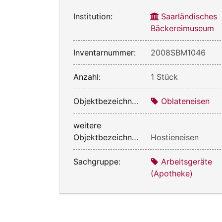
Institution:
Saarländisches
Bäckereimuseum
Inventarnummer:
2008SBM1046
Anzahl:
1 Stück
Objektbezeichnung:
Oblateneisen
weitere
Objektbezeichnung:
Hostieneisen
Sachgruppe:
Arbeitsgeräte
(Apotheke)