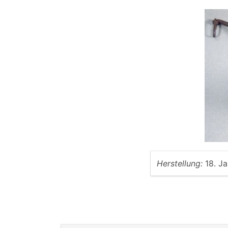
Herstellung:
18. J