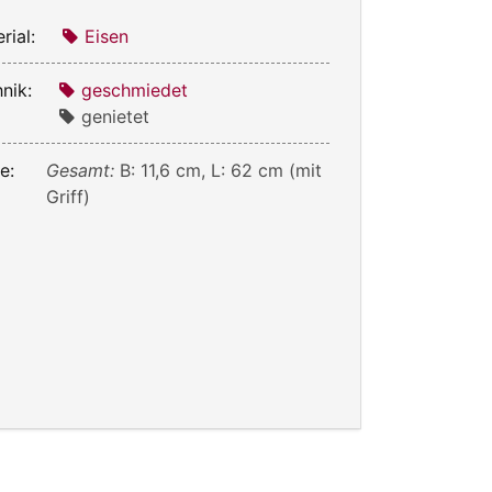
rial:
Eisen
nik:
geschmiedet
genietet
e:
Gesamt:
B: 11,6 cm, L: 62 cm (mit
Griff)