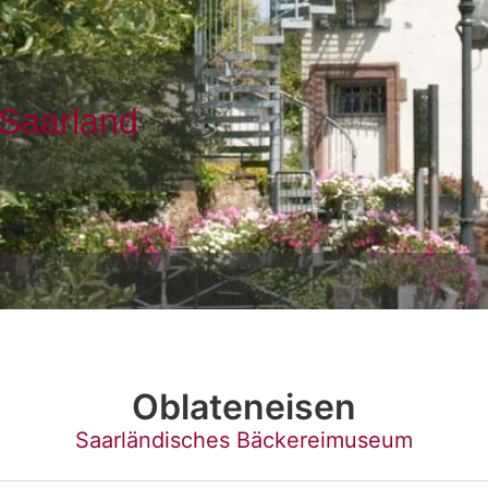
Oblateneisen
Saarländisches Bäckereimuseum