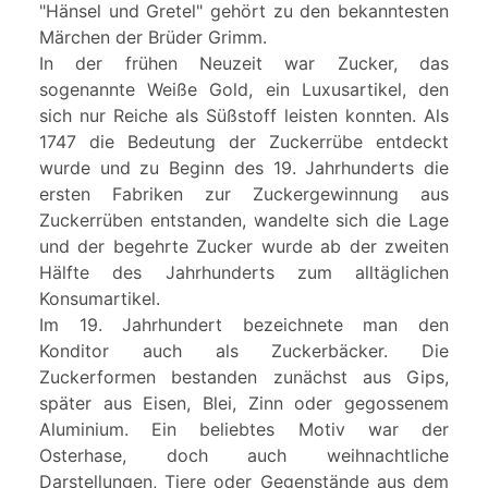
"Hänsel und Gretel" gehört zu den bekanntesten
Märchen der Brüder Grimm.
In der frühen Neuzeit war Zucker, das
sogenannte Weiße Gold, ein Luxusartikel, den
sich nur Reiche als Süßstoff leisten konnten. Als
1747 die Bedeutung der Zuckerrübe entdeckt
wurde und zu Beginn des 19. Jahrhunderts die
ersten Fabriken zur Zuckergewinnung aus
Zuckerrüben entstanden, wandelte sich die Lage
und der begehrte Zucker wurde ab der zweiten
Hälfte des Jahrhunderts zum alltäglichen
Konsumartikel.
Im 19. Jahrhundert bezeichnete man den
Konditor auch als Zuckerbäcker. Die
Zuckerformen bestanden zunächst aus Gips,
später aus Eisen, Blei, Zinn oder gegossenem
Aluminium. Ein beliebtes Motiv war der
Osterhase, doch auch weihnachtliche
Darstellungen, Tiere oder Gegenstände aus dem