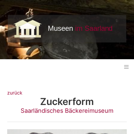
zurück
Zuckerform
Saarländisches Bäckereimuseum