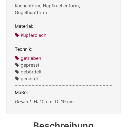
Kuchenform, Napfkuchenform,
Gugelhupfform
Material:
Kupferblech
Technik:
getrieben
gepresst
gebördelt
genietet
Maße:
Gesamt:
H: 10 cm, D: 19 cm
Beschreibung