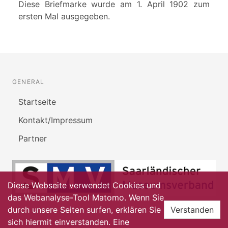
Diese Briefmarke wurde am 1. April 1902 zum
ersten Mal ausgegeben.
GENERAL
Startseite
Kontakt/Impressum
Partner
Diese Webseite verwendet Cookies und
das Webanalyse-Tool Matomo. Wenn Sie
durch unsere Seiten surfen, erklären Sie
Verstanden
sich hiermit einverstanden. Eine