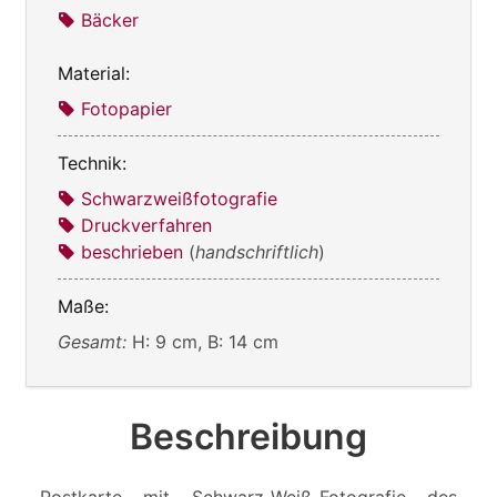
Bäcker
Material:
Fotopapier
Technik:
Schwarzweißfotografie
Druckverfahren
beschrieben
(
handschriftlich
)
Maße:
Gesamt:
H: 9 cm, B: 14 cm
Beschreibung
Postkarte mit Schwarz-Weiß-Fotografie des