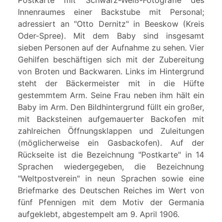
Innenraumes einer Backstube mit Personal;
adressiert an "Otto Dernitz" in Beeskow (Kreis
Oder-Spree). Mit dem Baby sind insgesamt
sieben Personen auf der Aufnahme zu sehen. Vier
Gehilfen beschäftigen sich mit der Zubereitung
von Broten und Backwaren. Links im Hintergrund
steht der Bäckermeister mit in die Hüfte
gestemmtem Arm. Seine Frau neben ihm hält ein
Baby im Arm. Den Bildhintergrund füllt ein großer,
mit Backsteinen aufgemauerter Backofen mit
zahlreichen Öffnungsklappen und Zuleitungen
(möglicherweise ein Gasbackofen). Auf der
Rückseite ist die Bezeichnung "Postkarte" in 14
Sprachen wiedergegeben, die Bezeichnung
"Weltpostverein" in neun Sprachen sowie eine
Briefmarke des Deutschen Reiches im Wert von
fünf Pfennigen mit dem Motiv der Germania
aufgeklebt, abgestempelt am 9. April 1906.