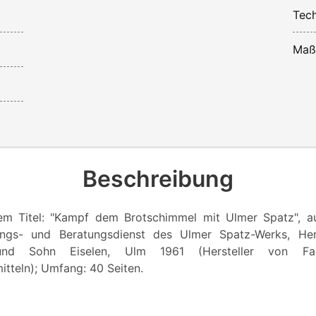
Tech
Maß
Beschreibung
em Titel: "Kampf dem Brotschimmel mit Ulmer Spatz", a
ungs- und Beratungsdienst des Ulmer Spatz-Werks, He
nd Sohn Eiselen, Ulm 1961 (Hersteller von Fa
tteln); Umfang: 40 Seiten.