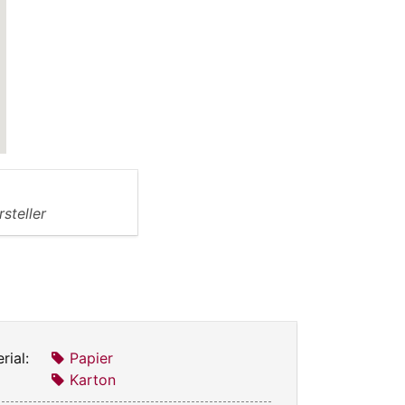
rsteller
rial:
Papier
Karton