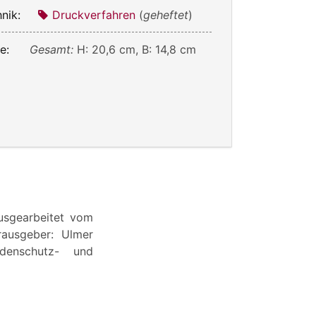
nik:
Druckverfahren
(
geheftet
)
e:
Gesamt:
H: 20,6 cm, B: 14,8 cm
usgearbeitet vom
rausgeber: Ulmer
denschutz- und