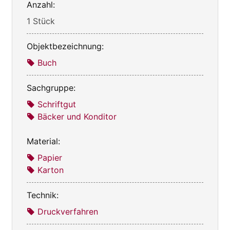
Anzahl:
1 Stück
Objektbezeichnung:
Buch
Sachgruppe:
Schriftgut
Bäcker und Konditor
Material:
Papier
Karton
Technik:
Druckverfahren