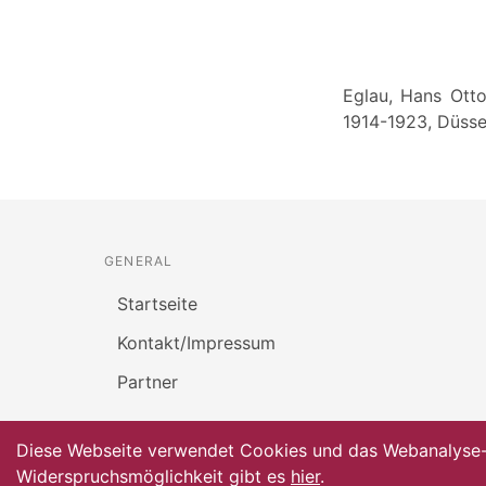
Eglau, Hans Otto
1914-1923, Düsse
GENERAL
Startseite
Kontakt/Impressum
Partner
Diese Webseite verwendet Cookies und das Webanalyse-To
Widerspruchsmöglichkeit gibt es
hier
.