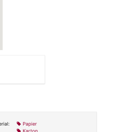
rial:
Papier
Karton