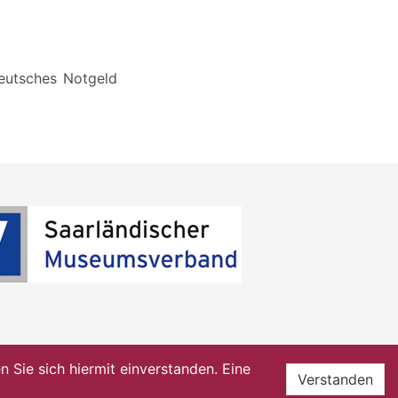
Deutsches Notgeld
Sie sich hiermit einverstanden. Eine
Verstanden