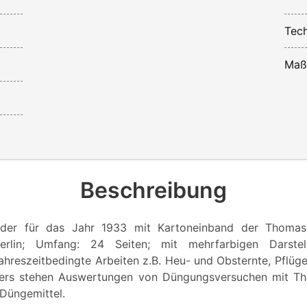
Tech
Maß
Beschreibung
nder für das Jahr 1933 mit Kartoneinband der Thomas
erlin; Umfang: 24 Seiten; mit mehrfarbigen Darste
ahreszeitbedingte Arbeiten z.B. Heu- und Obsternte, Pflüg
ers stehen Auswertungen von Düngungsversuchen mit T
Düngemittel.