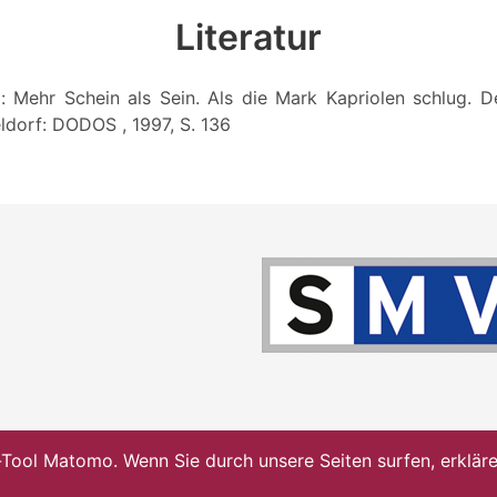
Literatur
: Mehr Schein als Sein. Als die Mark Kapriolen schlug. 
ldorf: DODOS , 1997, S. 136
ol Matomo. Wenn Sie durch unsere Seiten surfen, erklären 