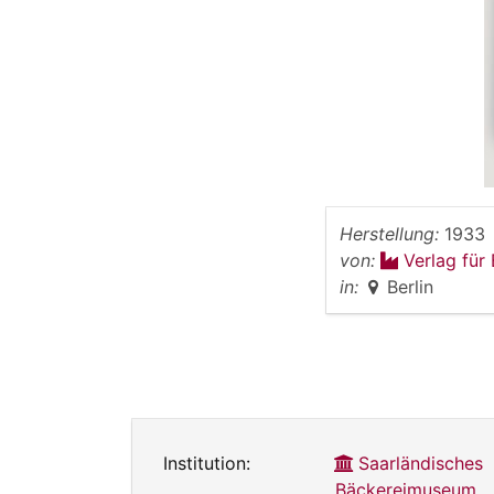
Herstellung:
1933
von:
Verlag für
in:
Berlin
Institution:
Saarländisches
Bäckereimuseum