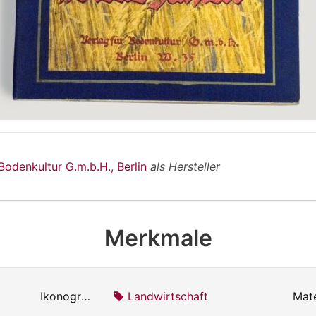
 Bodenkultur G.m.b.H., Berlin
als Hersteller
Merkmale
Ikonografie:
Landwirtschaft
Mate