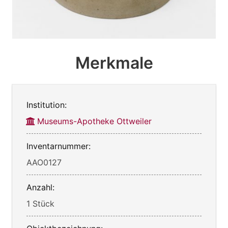
Merkmale
Institution:
Museums-Apotheke Ottweiler
Inventarnummer:
AAO0127
Anzahl:
1 Stück