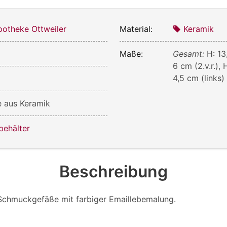
otheke Ottweiler
Material:
Keramik
Maße:
Gesamt:
H: 13
6 cm (2.v.r.), 
4,5 cm (links)
 aus Keramik
behälter
Beschreibung
Schmuckgefäße mit farbiger Emaillebemalung.