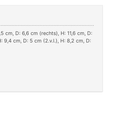
,5 cm, D: 6,6 cm (rechts), H: 11,6 cm, D:
H: 9,4 cm, D: 5 cm (2.v.l.), H: 8,2 cm, D: