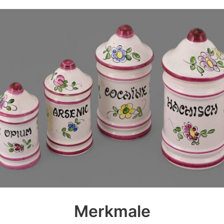
Merkmale