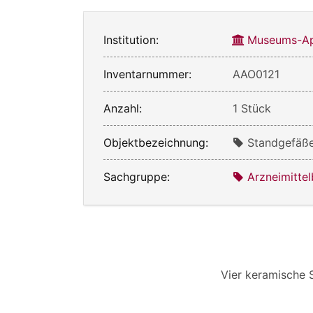
Institution:
Museums-Ap
Inventarnummer:
AAO0121
Anzahl:
1 Stück
Objektbezeichnung:
Standgefäße
Sachgruppe:
Arzneimittel
Vier keramische 