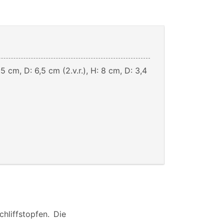
,5 cm, D: 6,5 cm (2.v.r.), H: 8 cm, D: 3,4
hliffstopfen. Die