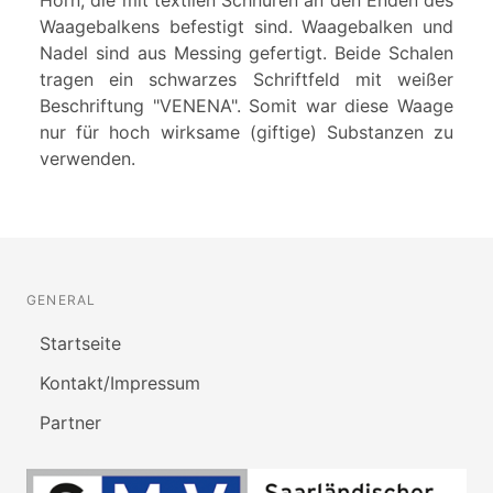
Horn, die mit textilen Schnüren an den Enden des
Waagebalkens befestigt sind. Waagebalken und
Nadel sind aus Messing gefertigt. Beide Schalen
tragen ein schwarzes Schriftfeld mit weißer
Beschriftung "VENENA". Somit war diese Waage
nur für hoch wirksame (giftige) Substanzen zu
verwenden.
GENERAL
Startseite
Kontakt/Impressum
Partner