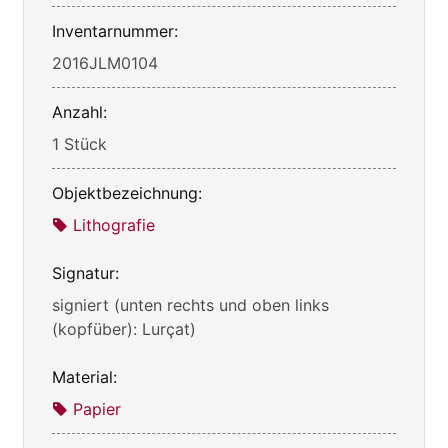
Inventarnummer:
2016JLM0104
Anzahl:
1 Stück
Objektbezeichnung:
Lithografie
Signatur:
signiert (unten rechts und oben links
(kopfüber): Lurçat)
Material:
Papier