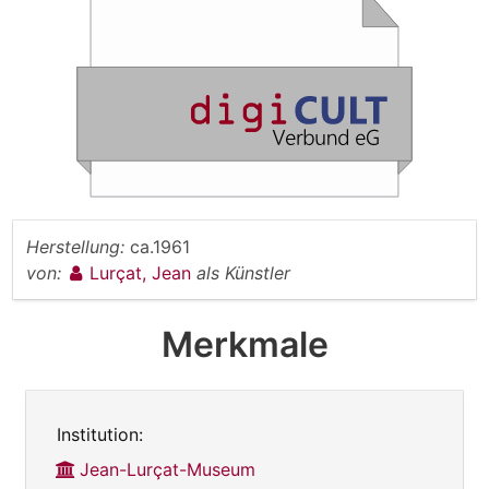
Herstellung:
ca.1961
von:
Lurçat, Jean
als Künstler
Merkmale
Institution:
Jean-Lurçat-Museum