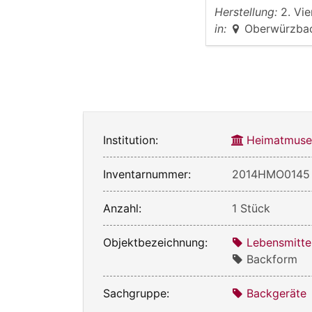
Herstellung:
2. Vie
in:
Oberwürzba
Institution:
Heimatmuse
Inventarnummer:
2014HMO0145
Anzahl:
1 Stück
Objektbezeichnung:
Lebensmitte
Backform
Sachgruppe:
Backgeräte