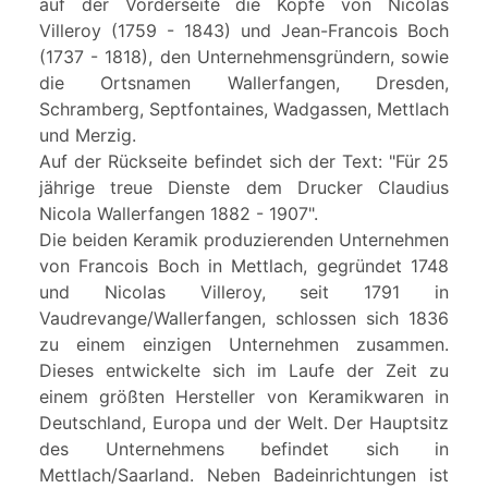
auf der Vorderseite die Köpfe von Nicolas
Villeroy (1759 - 1843) und Jean-Francois Boch
(1737 - 1818), den Unternehmensgründern, sowie
die Ortsnamen Wallerfangen, Dresden,
Schramberg, Septfontaines, Wadgassen, Mettlach
und Merzig.
Auf der Rückseite befindet sich der Text: "Für 25
jährige treue Dienste dem Drucker Claudius
Nicola Wallerfangen 1882 - 1907".
Die beiden Keramik produzierenden Unternehmen
von Francois Boch in Mettlach, gegründet 1748
und Nicolas Villeroy, seit 1791 in
Vaudrevange/Wallerfangen, schlossen sich 1836
zu einem einzigen Unternehmen zusammen.
Dieses entwickelte sich im Laufe der Zeit zu
einem größten Hersteller von Keramikwaren in
Deutschland, Europa und der Welt. Der Hauptsitz
des Unternehmens befindet sich in
Mettlach/Saarland. Neben Badeinrichtungen ist