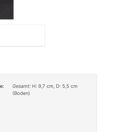
e:
Gesamt:
H: 9,7 cm, D: 5,5 cm
(Boden)