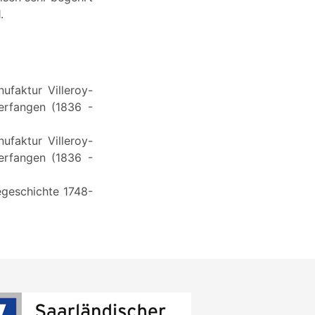
.
ufaktur Villeroy-
erfangen (1836 -
ufaktur Villeroy-
erfangen (1836 -
iegeschichte 1748-