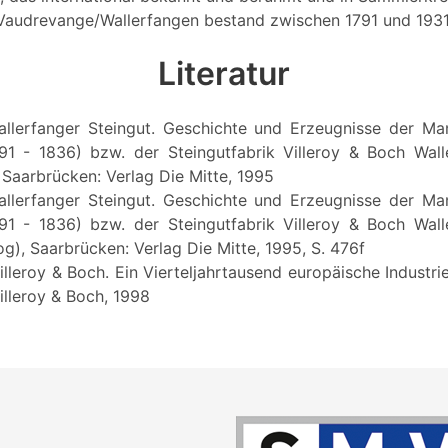
in Vaudrevange/Wallerfangen bestand zwischen 1791 und 1931
Literatur
Wallerfanger Steingut. Geschichte und Erzeugnisse der Man
91 - 1836) bzw. der Steingutfabrik Villeroy & Boch Wall
, Saarbrücken: Verlag Die Mitte, 1995
Wallerfanger Steingut. Geschichte und Erzeugnisse der Man
91 - 1836) bzw. der Steingutfabrik Villeroy & Boch Wall
og), Saarbrücken: Verlag Die Mitte, 1995, S. 476f
illeroy & Boch. Ein Vierteljahrtausend europäische Industr
illeroy & Boch, 1998