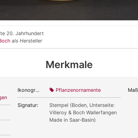
fte 20. Jahrhundert
 Boch
als Hersteller
Merkmale
Ikonografie:
Pflanzenornamente
Maß
gen
Signatur:
Stempel (Boden, Unterseite:
Villeroy & Boch Wallerfangen
Made in Saar-Basin)