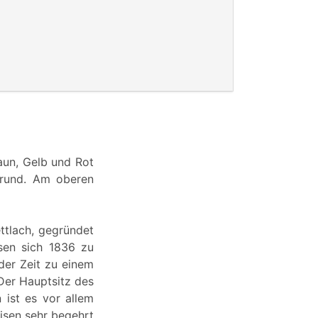
aun, Gelb und Rot
rgrund. Am oberen
tlach, gegründet
ssen sich 1836 zu
der Zeit zu einem
Der Hauptsitz des
 ist es vor allem
isen sehr begehrt