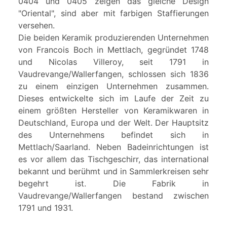
0404 und 0405 zeigen das gleiche Design
"Oriental", sind aber mit farbigen Staffierungen
versehen.
Die beiden Keramik produzierenden Unternehmen
von Francois Boch in Mettlach, gegründet 1748
und Nicolas Villeroy, seit 1791 in
Vaudrevange/Wallerfangen, schlossen sich 1836
zu einem einzigen Unternehmen zusammen.
Dieses entwickelte sich im Laufe der Zeit zu
einem größten Hersteller von Keramikwaren in
Deutschland, Europa und der Welt. Der Hauptsitz
des Unternehmens befindet sich in
Mettlach/Saarland. Neben Badeinrichtungen ist
es vor allem das Tischgeschirr, das international
bekannt und berühmt und in Sammlerkreisen sehr
begehrt ist. Die Fabrik in
Vaudrevange/Wallerfangen bestand zwischen
1791 und 1931.