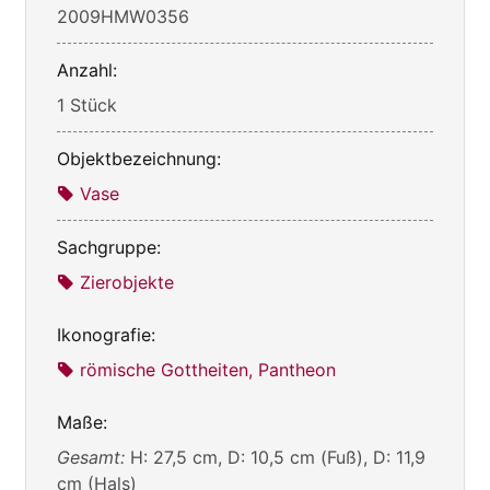
2009HMW0356
Anzahl:
1 Stück
Objektbezeichnung:
Vase
Sachgruppe:
Zierobjekte
Ikonografie:
römische Gottheiten, Pantheon
Maße:
Gesamt:
H: 27,5 cm, D: 10,5 cm (Fuß), D: 11,9
cm (Hals)