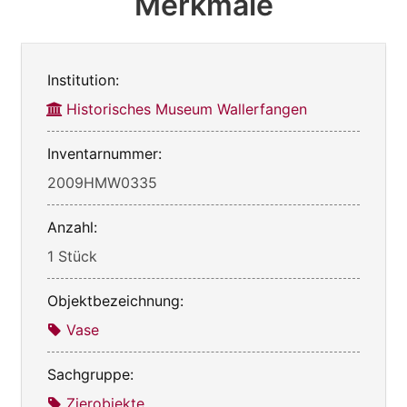
Merkmale
Institution:
Historisches Museum Wallerfangen
Inventarnummer:
2009HMW0335
Anzahl:
1 Stück
Objektbezeichnung:
Vase
Sachgruppe:
Zierobjekte