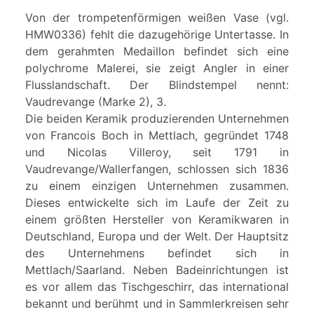
Von der trompetenförmigen weißen Vase (vgl.
HMW0336) fehlt die dazugehörige Untertasse. In
dem gerahmten Medaillon befindet sich eine
polychrome Malerei, sie zeigt Angler in einer
Flusslandschaft. Der Blindstempel nennt:
Vaudrevange (Marke 2), 3.
Die beiden Keramik produzierenden Unternehmen
von Francois Boch in Mettlach, gegründet 1748
und Nicolas Villeroy, seit 1791 in
Vaudrevange/Wallerfangen, schlossen sich 1836
zu einem einzigen Unternehmen zusammen.
Dieses entwickelte sich im Laufe der Zeit zu
einem größten Hersteller von Keramikwaren in
Deutschland, Europa und der Welt. Der Hauptsitz
des Unternehmens befindet sich in
Mettlach/Saarland. Neben Badeinrichtungen ist
es vor allem das Tischgeschirr, das international
bekannt und berühmt und in Sammlerkreisen sehr