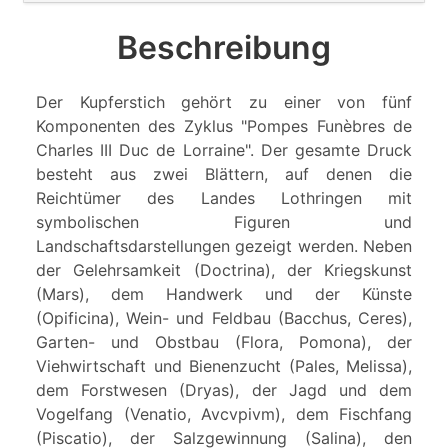
Beschreibung
Der Kupferstich gehört zu einer von fünf
Komponenten des Zyklus "Pompes Funèbres de
Charles III Duc de Lorraine". Der gesamte Druck
besteht aus zwei Blättern, auf denen die
Reichtümer des Landes Lothringen mit
symbolischen Figuren und
Landschaftsdarstellungen gezeigt werden. Neben
der Gelehrsamkeit (Doctrina), der Kriegskunst
(Mars), dem Handwerk und der Künste
(Opificina), Wein- und Feldbau (Bacchus, Ceres),
Garten- und Obstbau (Flora, Pomona), der
Viehwirtschaft und Bienenzucht (Pales, Melissa),
dem Forstwesen (Dryas), der Jagd und dem
Vogelfang (Venatio, Avcvpivm), dem Fischfang
(Piscatio), der Salzgewinnung (Salina), den