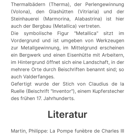
Thermalbädern (Therma), der Perlengewinnung
(Volona), den Glashütten (Vitriaria) und der
Steinhauerei (Marmorina, Alabastrina) ist hier
auch der Bergbau (Metallica) vertreten.
Die symbolische Figur "Metallica" sitzt im
Vordergrund und ist umgeben von Werkzeugen
zur Metallgewinnung, im Mittelgrund erscheinen
ein Bergwerk und einen Eisenhütte mit Arbeitern,
im Hintergrund öffnet sich eine Landschaft, in der
mehrere Orte durch Beischriften benannt sind; so
auch Valderfanges.
Gefertigt wurde der Stich von Claudius de la
Ruelle (Beischrift "Inventor"), einem Kupferstecher
des frühen 17. Jahrhunderts.
Literatur
Martin, Philippe: La Pompe funèbre de Charles III