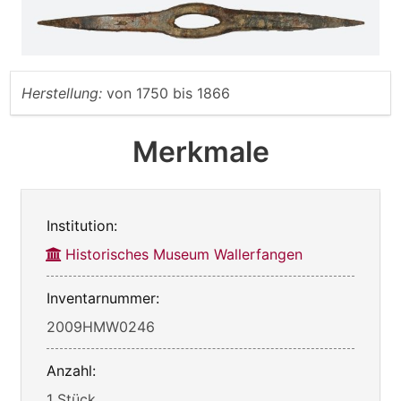
Herstellung:
von
1750
bis
1866
Merkmale
Institution:
Historisches Museum Wallerfangen
Inventarnummer:
2009HMW0246
Anzahl:
1 Stück