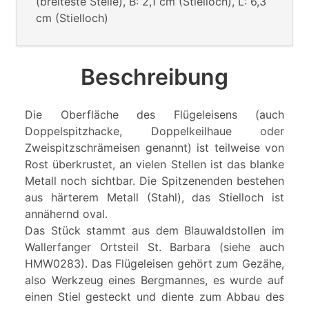
(breiteste Stelle), B: 2,1 cm (Stielloch), L: 6,3
cm (Stielloch)
Beschreibung
Die Oberfläche des Flügeleisens (auch
Doppelspitzhacke, Doppelkeilhaue oder
Zweispitzschrämeisen genannt) ist teilweise von
Rost überkrustet, an vielen Stellen ist das blanke
Metall noch sichtbar. Die Spitzenenden bestehen
aus härterem Metall (Stahl), das Stielloch ist
annähernd oval.
Das Stück stammt aus dem Blauwaldstollen im
Wallerfanger Ortsteil St. Barbara (siehe auch
HMW0283). Das Flügeleisen gehört zum Gezähe,
also Werkzeug eines Bergmannes, es wurde auf
einen Stiel gesteckt und diente zum Abbau des