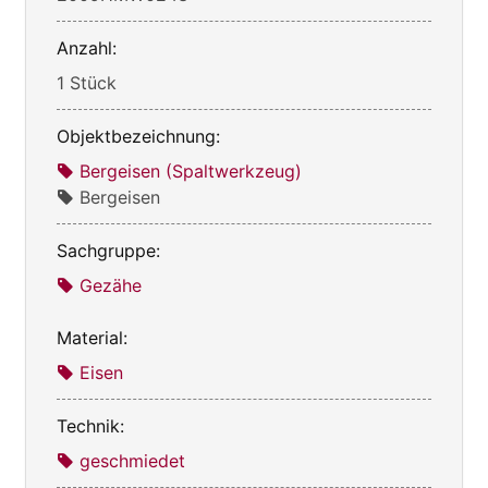
Anzahl:
1 Stück
Objektbezeichnung:
Bergeisen (Spaltwerkzeug)
Bergeisen
Sachgruppe:
Gezähe
Material:
Eisen
Technik:
geschmiedet