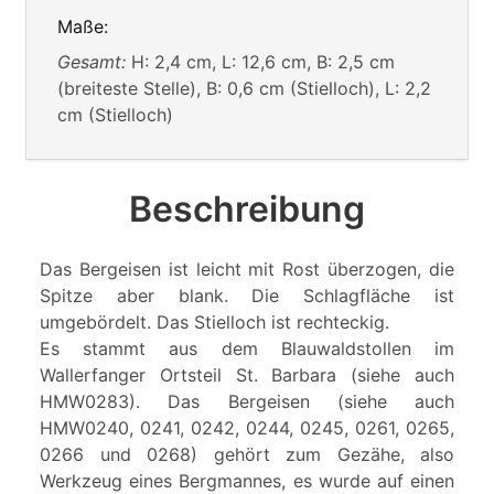
Maße:
Gesamt:
H: 2,4 cm, L: 12,6 cm, B: 2,5 cm
(breiteste Stelle), B: 0,6 cm (Stielloch), L: 2,2
cm (Stielloch)
Beschreibung
Das Bergeisen ist leicht mit Rost überzogen, die
Spitze aber blank. Die Schlagfläche ist
umgebördelt. Das Stielloch ist rechteckig.
Es stammt aus dem Blauwaldstollen im
Wallerfanger Ortsteil St. Barbara (siehe auch
HMW0283). Das Bergeisen (siehe auch
HMW0240, 0241, 0242, 0244, 0245, 0261, 0265,
0266 und 0268) gehört zum Gezähe, also
Werkzeug eines Bergmannes, es wurde auf einen