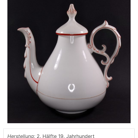
Herstellung:
2. Hälfte 19. Jahrhundert