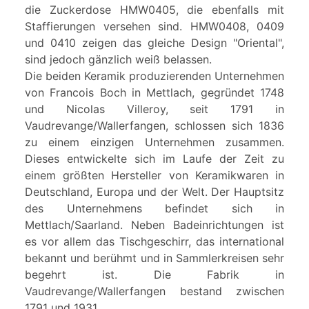
die Zuckerdose HMW0405, die ebenfalls mit
Staffierungen versehen sind. HMW0408, 0409
und 0410 zeigen das gleiche Design "Oriental",
sind jedoch gänzlich weiß belassen.
Die beiden Keramik produzierenden Unternehmen
von Francois Boch in Mettlach, gegründet 1748
und Nicolas Villeroy, seit 1791 in
Vaudrevange/Wallerfangen, schlossen sich 1836
zu einem einzigen Unternehmen zusammen.
Dieses entwickelte sich im Laufe der Zeit zu
einem größten Hersteller von Keramikwaren in
Deutschland, Europa und der Welt. Der Hauptsitz
des Unternehmens befindet sich in
Mettlach/Saarland. Neben Badeinrichtungen ist
es vor allem das Tischgeschirr, das international
bekannt und berühmt und in Sammlerkreisen sehr
begehrt ist. Die Fabrik in
Vaudrevange/Wallerfangen bestand zwischen
1791 und 1931.